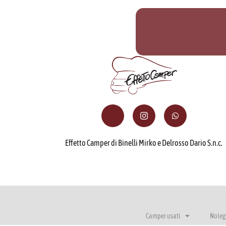
Effetto Camper di Binelli Mirko e Delrosso Dario S.n.c.
Camper usati
Noleg