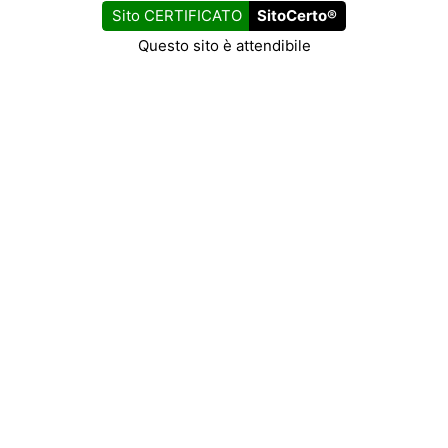
Sito CERTIFICATO
SitoCerto®
Questo sito è attendibile