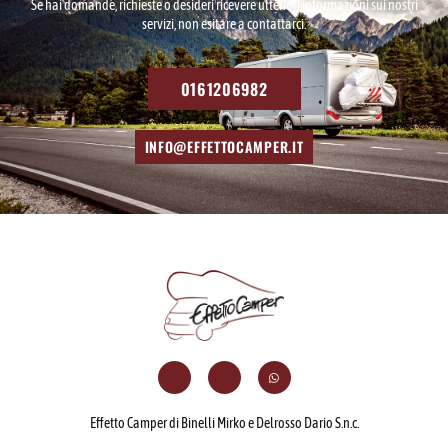
Se hai domande, richieste o desideri ricevere ulteriori informazioni sui nostri
servizi, non esitare a contattarci.
0161206982
INFO@EFFETTOCAMPER.IT
Effetto Camper di Binelli Mirko e Delrosso Dario S.n.c.