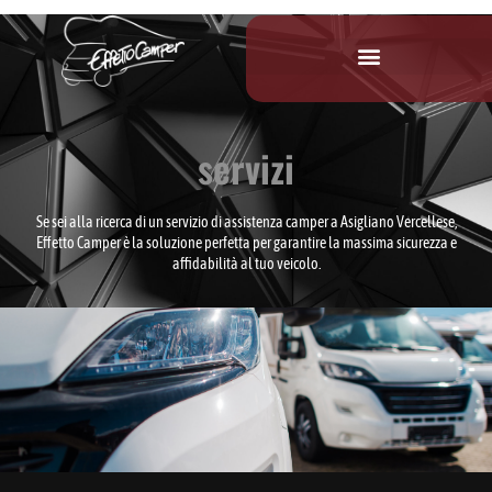
servizi
Se sei alla ricerca di un servizio di assistenza camper a Asigliano Vercellese,
Effetto Camper è la soluzione perfetta per garantire la massima sicurezza e
affidabilità al tuo veicolo.