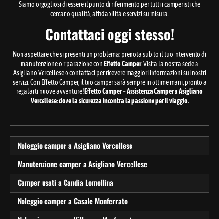
Siamo orgogliosi di essere il punto di riferimento per tutti i camperisti che
cercano qualità, affidabilità e servizi su misura.
Contattaci oggi stesso!
Non aspettare che si presenti un problema: prenota subito il tuo intervento di
manutenzione o riparazione con
Effetto Camper
. Visita la nostra sede a
Asigliano Vercellese o contattaci per ricevere maggiori informazioni sui nostri
servizi. Con Effetto Camper, il tuo camper sarà sempre in ottime mani, pronto a
regalarti nuove avventure!
Effetto Camper – Assistenza Camper a Asigliano
Vercellese: dove la sicurezza incontra la passione per il viaggio.
Noleggio camper a Asigliano Vercellese
Manutenzione camper a Asigliano Vercellese
Camper usati a Candia Lomellina
Noleggio camper a Casale Monferrato