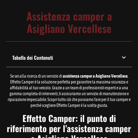
Assistenza camper a
Asigliano Vercellese
Tabella dei Contenuti
Se sei alla ricerca di un servizio di
assistenza camper a Asigliano Vercellese
,
Effetto Camper è la soluzione perfetta per garantire la massima sicurezza e
affidabilità al tuo veicolo. Grazie a un team di professionisti esperti e a una
gamma completa di interventi, ti assicuriamo un servizio di manutenzione e
riparazione impeccabile. Scopri tutto ciò che possiamo fare per il tuo camper e
perché scegliere Effetto Camper è la scelta giusta.
Effetto Camper: il punto di
riferimento per l’assistenza camper