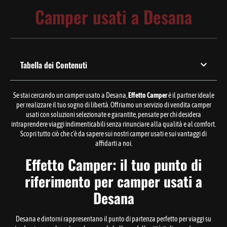
Camper usati a Desana
Tabella dei Contenuti
Se stai cercando un camper usato a Desana,
Effetto Camper
è il partner ideale
per realizzare il tuo sogno di libertà. Offriamo un servizio di vendita camper
usati con soluzioni selezionate e garantite, pensate per chi desidera
intraprendere viaggi indimenticabili senza rinunciare alla qualità e al comfort.
Scopri tutto ciò che c’è da sapere sui nostri camper usati e sui vantaggi di
affidarti a noi.
Effetto Camper: il tuo punto di
riferimento per camper usati a
Desana
Desana e dintorni rappresentano il punto di partenza perfetto per viaggi su