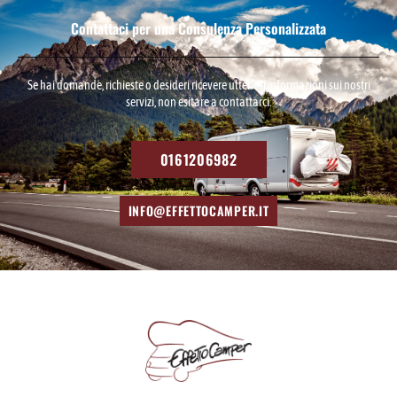
Contattaci per una Consulenza Personalizzata
Se hai domande, richieste o desideri ricevere ulteriori informazioni sui nostri
servizi, non esitare a contattarci.
0161206982
INFO@EFFETTOCAMPER.IT