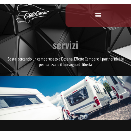
servizi
Se stai cercando un camper usato a Desana, Effetto Camper è il partner ideale
per realizzare il tuo sogno di libertà