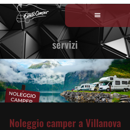
servizi
Noleggio camper a Villanova