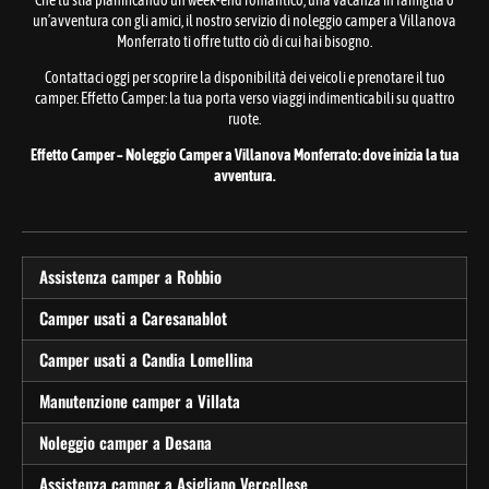
un’avventura con gli amici, il nostro servizio di noleggio camper a Villanova
Monferrato ti offre tutto ciò di cui hai bisogno.
Contattaci oggi per scoprire la disponibilità dei veicoli e prenotare il tuo
camper. Effetto Camper: la tua porta verso viaggi indimenticabili su quattro
ruote.
Effetto Camper – Noleggio Camper a Villanova Monferrato: dove inizia la tua
avventura.
Assistenza camper a Robbio
Camper usati a Caresanablot
Camper usati a Candia Lomellina
Manutenzione camper a Villata
Noleggio camper a Desana
Assistenza camper a Asigliano Vercellese