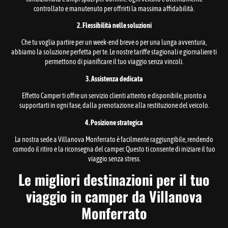
controllato e manutenuto per offrirti la massima affidabilità.
2. Flessibilità nelle soluzioni
Che tu voglia partire per un week-end breve o per una lunga avventura,
abbiamo la soluzione perfetta per te. Le nostre tariffe stagionali e giornaliere ti
permettono di pianificare il tuo viaggio senza vincoli.
3. Assistenza dedicata
Effetto Camper ti offre un servizio clienti attento e disponibile, pronto a
supportarti in ogni fase, dalla prenotazione alla restituzione del veicolo.
4. Posizione strategica
La nostra sede a Villanova Monferrato è facilmente raggiungibile, rendendo
comodo il ritiro e la riconsegna del camper. Questo ti consente di iniziare il tuo
viaggio senza stress.
Le migliori destinazioni per il tuo
viaggio in camper da Villanova
Monferrato