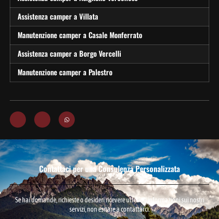
Assistenza camper a Villata
Manutenzione camper a Casale Monferrato
Assistenza camper a Borgo Vercelli
Manutenzione camper a Palestro
Contattaci per una Consulenza Personalizzata
Se hai domande, richieste o desideri ricevere ulteriori informazioni sui nostri
servizi, non esitare a contattarci.