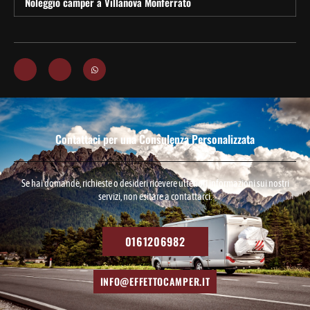
Noleggio camper a Villanova Monferrato
Contattaci per una Consulenza Personalizzata
Se hai domande, richieste o desideri ricevere ulteriori informazioni sui nostri
servizi, non esitare a contattarci.
0161206982
INFO@EFFETTOCAMPER.IT