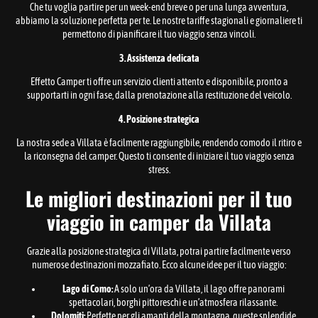
Che tu voglia partire per un week-end breve o per una lunga avventura,
abbiamo la soluzione perfetta per te. Le nostre tariffe stagionali e giornaliere ti
permettono di pianificare il tuo viaggio senza vincoli.
3. Assistenza dedicata
Effetto Camper ti offre un servizio clienti attento e disponibile, pronto a
supportarti in ogni fase, dalla prenotazione alla restituzione del veicolo.
4. Posizione strategica
La nostra sede a Villata è facilmente raggiungibile, rendendo comodo il ritiro e
la riconsegna del camper. Questo ti consente di iniziare il tuo viaggio senza
stress.
Le migliori destinazioni per il tuo
viaggio in camper da Villata
Grazie alla posizione strategica di Villata, potrai partire facilmente verso
numerose destinazioni mozzafiato. Ecco alcune idee per il tuo viaggio:
Lago di Como:
A solo un’ora da Villata, il lago offre panorami
spettacolari, borghi pittoreschi e un’atmosfera rilassante.
Dolomiti:
Perfette per gli amanti della montagna, queste splendide