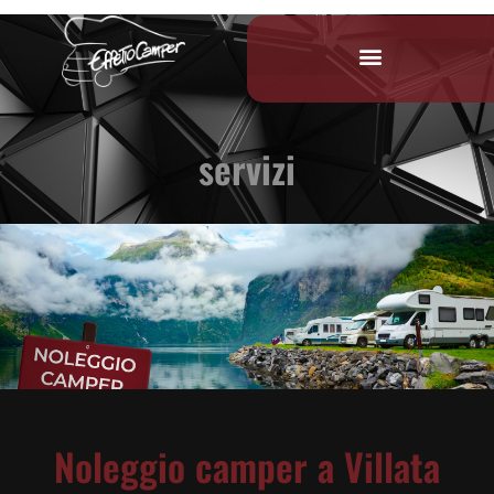
servizi
Noleggio camper a Villata