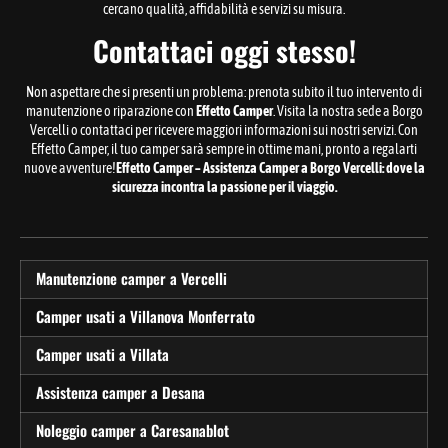
cercano qualità, affidabilità e servizi su misura.
Contattaci oggi stesso!
Non aspettare che si presenti un problema: prenota subito il tuo intervento di
manutenzione o riparazione con
Effetto Camper
. Visita la nostra sede a Borgo
Vercelli o contattaci per ricevere maggiori informazioni sui nostri servizi. Con
Effetto Camper, il tuo camper sarà sempre in ottime mani, pronto a regalarti
nuove avventure!
Effetto Camper – Assistenza Camper a Borgo Vercelli: dove la
sicurezza incontra la passione per il viaggio.
Manutenzione camper a Vercelli
Camper usati a Villanova Monferrato
Camper usati a Villata
Assistenza camper a Desana
Noleggio camper a Caresanablot