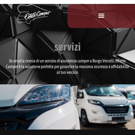
servizi
Se sei alla ricerca di un servizio di assistenza camper a Borgo Vercelli, Effetto
Camper è la soluzione perfetta per garantire la massima sicurezza e affidabilità
al tuo veicolo.