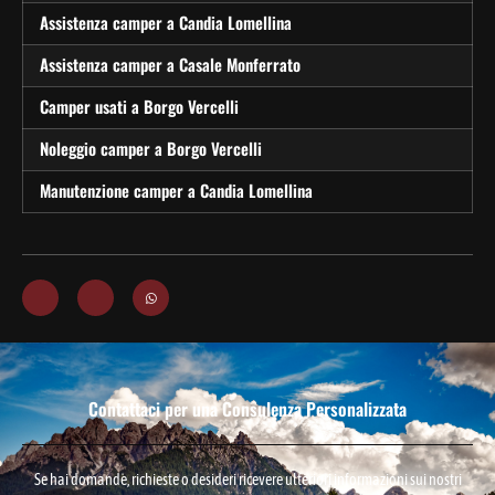
Assistenza camper a Candia Lomellina
Assistenza camper a Casale Monferrato
Camper usati a Borgo Vercelli
Noleggio camper a Borgo Vercelli
Manutenzione camper a Candia Lomellina
Contattaci per una Consulenza Personalizzata
Se hai domande, richieste o desideri ricevere ulteriori informazioni sui nostri