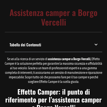
Assistenza camper a Borgo
Vercelli
Tabella dei Contenuti
Se sei alla ricerca di un servizio di
assistenza camper a Borgo Vercelli
, Effetto
Camper è la soluzione perfetta per garantire la massima sicurezza e affidabilità
al tuo veicolo. Grazie a un team di professionisti esperti e a una gamma
completa di interventi, ti assicuriamo un servizio di manutenzione e riparazione
impeccabile. Scopri tutto ciò che possiamo fare per il tuo camper e perché
scegliere Effetto Camper è la scelta giusta.
Effetto Camper: il punto di
riferimento per l’assistenza camper